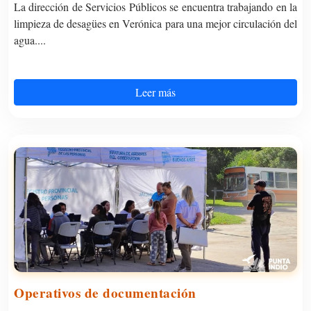
La dirección de Servicios Públicos se encuentra trabajando en la
limpieza de desagües en Verónica para una mejor circulación del
agua....
Leer más
Operativos de documentación