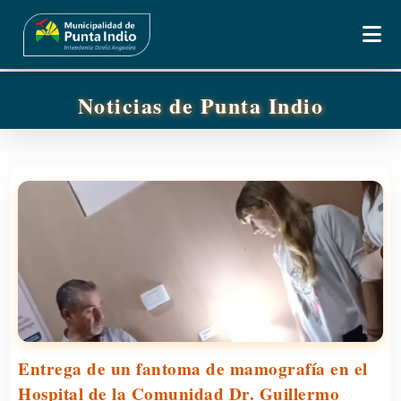
Noticias de Punta Indio
Entrega de un fantoma de mamografía en el
Hospital de la Comunidad Dr. Guillermo